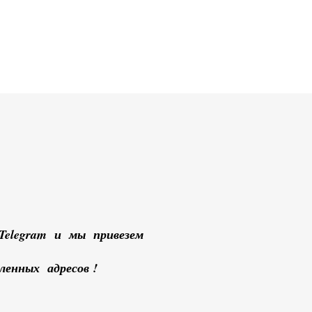
Telegram и мы привезем
енных адресов !