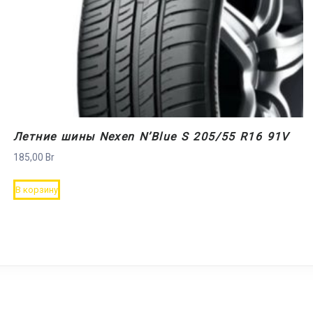
Летние шины Nexen N’Blue S 205/55 R16 91V
185,00
Br
В корзину