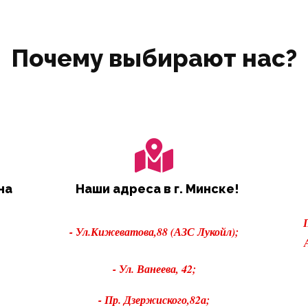
Почему выбирают нас?
на
Наши адреса в г. Минске!
- Ул.Кижеватова,88 (АЗС Лукойл);
- Ул. Ванеева, 42;
- Пр. Дзержиского,82а;