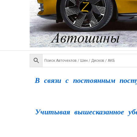
В связи с постоянным пос
Учитывая вышесказанное уб