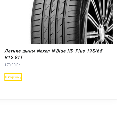
Летние шины Nexen N’Blue HD Plus 195/65
R15 91T
170,00
Br
В корзину