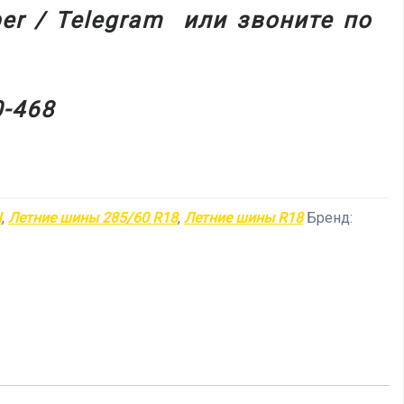
ber
/
Telegram
или звоните по
0-468
Ы
,
Летние шины 285/60 R18
,
Летние шины R18
Бренд: