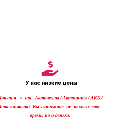
У нас низкие цены
Покупая у нас Авточехлы / Автошины / АКБ /
Автозапчасти Вы экономите не только свое
время, но и деньги.