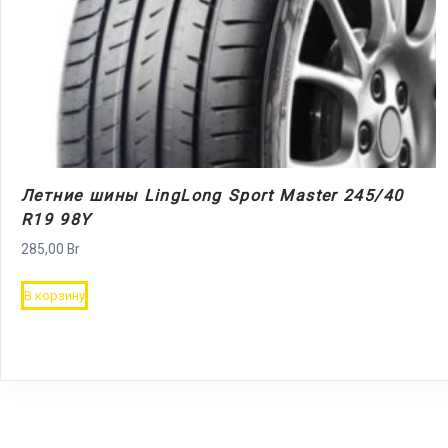
Летние шины LingLong Sport Master 245/40
R19 98Y
285,00
Br
В корзину