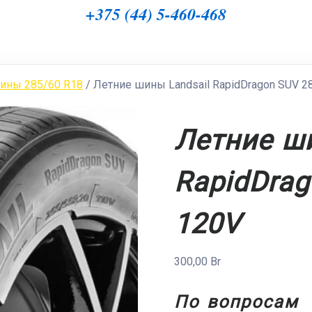
+375 (44) 5-460-468
ины 285/60 R18
/ Летние шины Landsail RapidDragon SUV 2
Летние ши
RapidDrag
120V
300,00
Br
По вопросам