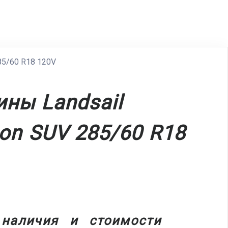
85/60 R18 120V
ны Landsail
on SUV 285/60 R18
 наличия и стоимости