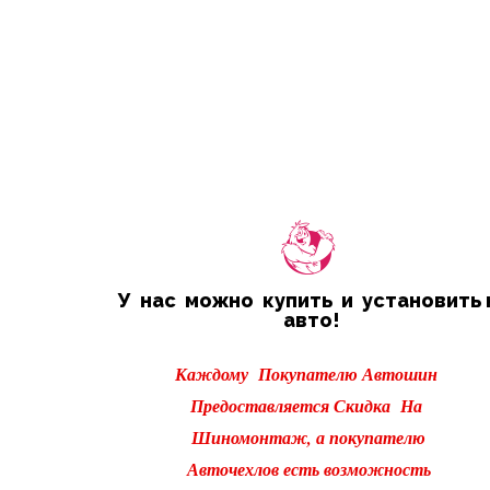
У нас можно купить и установить 
авто!
Каждому Покупателю Автошин
Предоставляется Скидка На
Шиномонтаж, а покупателю
Авточехлов есть возможность