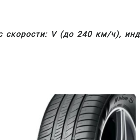
 скорости: V (до 240 км/ч), инд